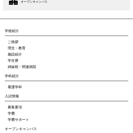
オープンキャンパス
学校紹介
ご挨拶
理念・教育
施設紹介
学生寮
姉妹校・関連病院
学科紹介
看護学科
入試情報
募集要項
学費
学費サポート
オープンキャンパス