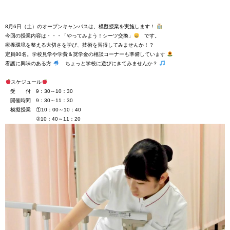
8月6日（土）のオープンキャンパスは、模擬授業を実施します！
今回の授業内容は・・・「やってみよう！シーツ交換」
です。
療養環境を整える大切さを学び、技術を習得してみませんか！？
定員80名。学校見学や学費＆奨学金の相談コーナーも準備しています
看護に興味のある方
ちょっと学校に遊びにきてみませんか？
スケジュール
受 付 9：30～10：30
開催時間 9：30～11：30
模擬授業 ①10：00～10：40
②10：40～11：20