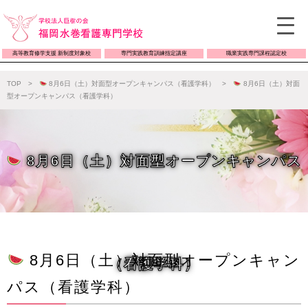
高等教育修学支援 新制度対象校
専門実践教育訓練指定講座
職業実践専門課程認定校
TOP
>
8月6日（土）対面型オープンキャンパス（看護学科）
>
8月6日（土）対面
型オープンキャンパス（看護学科）
8月6日（土）対面型オープンキャンパス
8月6日（土）対面型オープンキャン
（看護学科）
パス（看護学科）