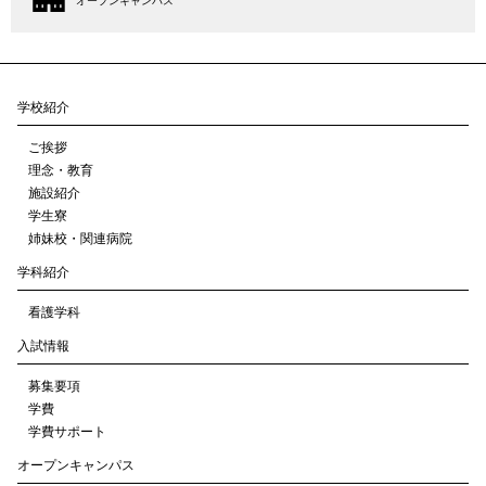
オープンキャンパス
学校紹介
ご挨拶
理念・教育
施設紹介
学生寮
姉妹校・関連病院
学科紹介
看護学科
入試情報
募集要項
学費
学費サポート
オープンキャンパス