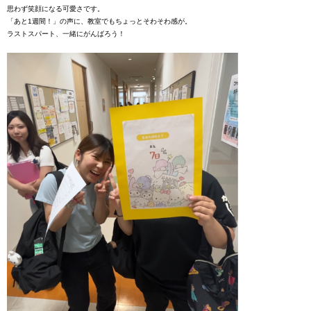
思わず笑顔になる可愛さです。
「あと1週間！」の声に、教室でもちょっとそわそわ感が。
ラストスパート、一緒にがんばろう！